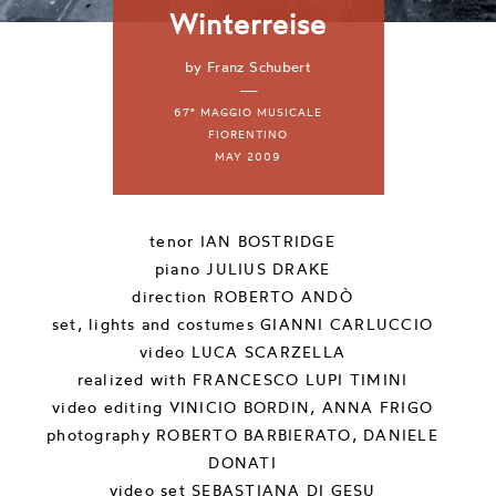
Winterreise
by Franz Schubert
—
67° MAGGIO MUSICALE
FIORENTINO
MAY 2009
tenor
IAN BOSTRIDGE
piano
JULIUS DRAKE
direction
ROBERTO ANDÒ
set, lights and costumes
GIANNI CARLUCCIO
video
LUCA SCARZELLA
realized with
FRANCESCO LUPI TIMINI
video editing
VINICIO BORDIN, ANNA FRIGO
photography
ROBERTO BARBIERATO, DANIELE
DONATI
video set
SEBASTIANA DI GESU